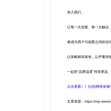
加入我们。
让每一次连接、每一次触达、
都成为用户与岚图之间的信任
让策略精准落地，让声量持
一起把“品牌温度”传得更远、
点击查看》》社招|网络发展
文章来源：https://mp.weixin.q