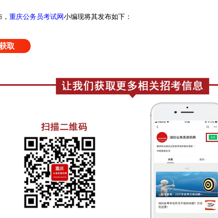
，
布
重庆公务员考试网
小编
现将其发布如下：
获取