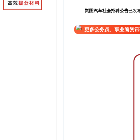
已
岚图汽车社会招聘公告
发
更多公务员、事业编资讯