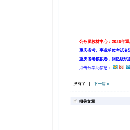
公务员教材中心：2026年
重庆省考、事业单位考试交
重庆省考模拟卷，回忆版试
点击分享此信息：
没有了 |
下一篇 »
相关文章