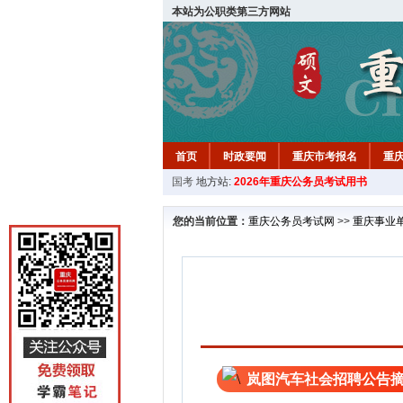
本站为公职类第三方网站
首页
时政要闻
重庆市考报名
重
国考
地方站:
2026年重庆公务员考试用书
您的当前位置：
重庆公务员考试网
>>
重庆事业
岚图汽车社会招聘公告