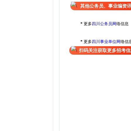
其他公务员、事业编资
*
更多
四川公务员网
络信息
*
更多
四川事业单位网
络信
扫码关注获取更多招考信