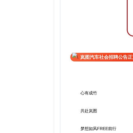
岚图汽车社会招聘公告正
心有成竹
共赴岚图
梦想如风FREE前行