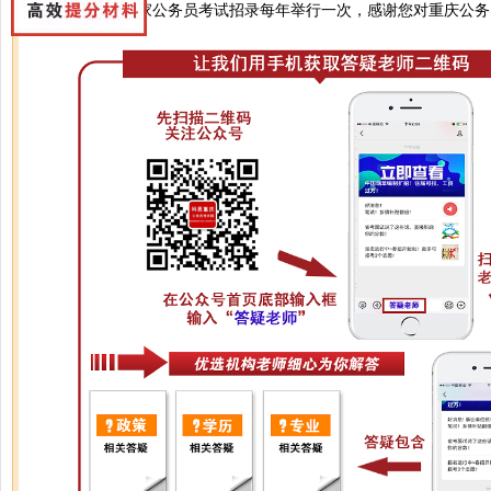
您好，是的，国家公务员考试招录每年举行一次，感谢您对重庆公务