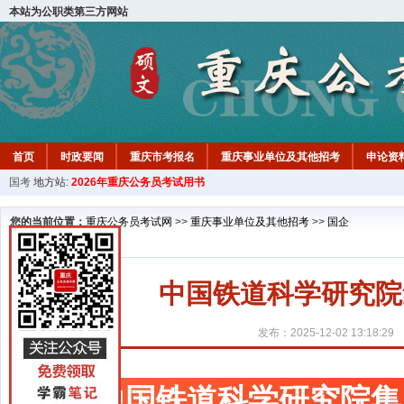
本站为公职类第三方网站
首页
时政要闻
重庆市考报名
重庆事业单位及其他招考
申论资
国考
地方站:
2026年重庆公务员考试用书
您的当前位置：
重庆公务员考试网
>>
重庆事业单位及其他招考
>>
国企
中国铁道科学研究院
发布：2025-12-02 13:18:29
中国铁道科学研究院集