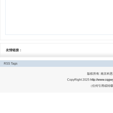
友情链接：
RSS
Tags
版权所有: 南京科恩网
CopyRight 2025
http://www.cqgwy
（任何引用或转