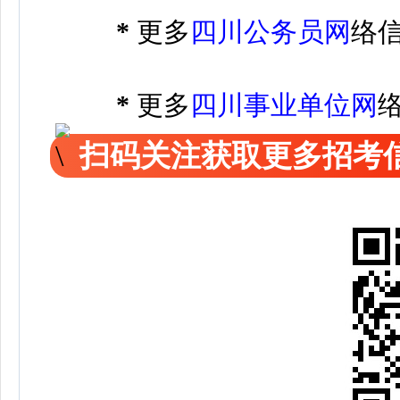
*
更多
四川公务员网
络
*
更多
四川事业单位网
扫码关注获取更多招考