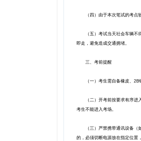
（四）由于本次笔试的考点较
（五）考试当天社会车辆不得进
即走，避免造成交通拥堵。
三、考前提醒
（一）考生需自备橡皮、2B铅
（二）开考前按要求有序进入考
考生不能进入考场。
（三）严禁携带通讯设备（如手
的，必须切断电源放在指定位置