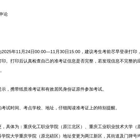
0申论
5年11月24日00:00—11月30日15:00，建议考生考前尽早登录
打印。打印后认真检查自己的准考证信息是否完整，若发现信息不完整的
7。
示，携带纸质准考证和有效居民身份证原件参加考试。
考试时间、考点学校、地址，仔细阅读准考证上的特别提醒。
具体为：重庆化工职业学院（原江北区）、重庆工业职业技术大学（原
科学院大学重庆学院（原北碚区）地址变更为两江新区，其街道及门牌号