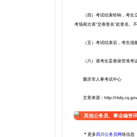
（四）考试结束铃响，考生立即
考场座次表“交卷签名”处签名。
（五）考试结束后，考生须服
（六）请考生妥善保管准考
​重庆市人事考试中心
文章来源：http://rlsbj.cq.gov.cn
其他公务员、事业编资
*
更多
四川公务员网
络信息