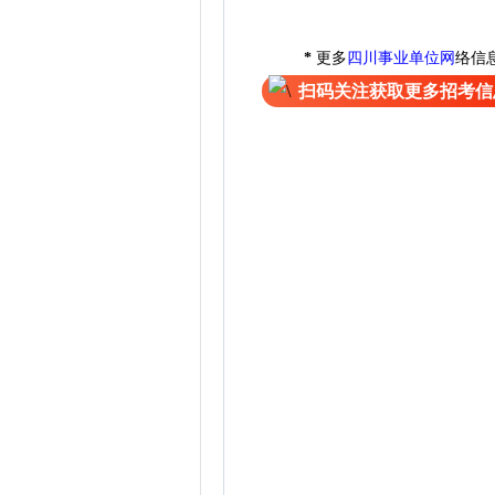
*
更多
四川事业单位网
络信
扫码关注获取更多招考信