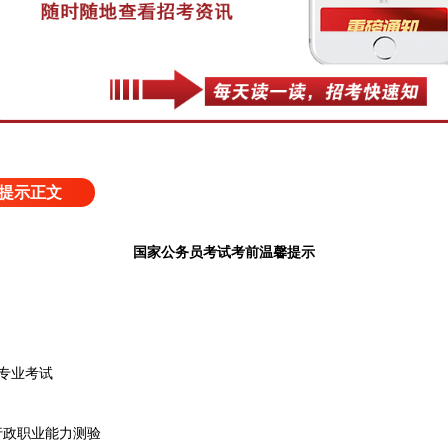
提示正文
国家公务员考试考前温馨提示
0专业考试
0行政职业能力测验