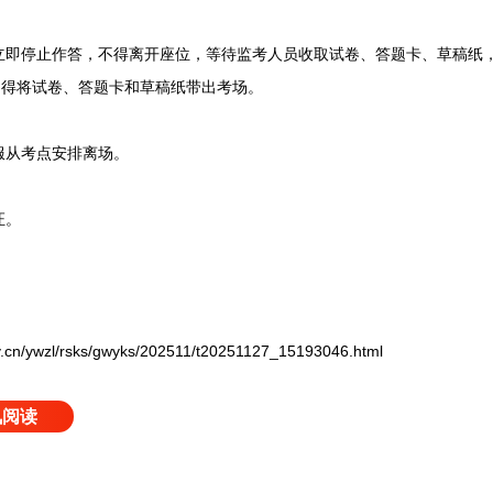
停止作答，不得离开座位，等待监考人员收取试卷、答题卡、草稿纸，
不得将试卷、答题卡和草稿纸带出考场。
从考点安排离场。
证。
/ywzl/rsks/gwyks/202511/t20251127_15193046.html
讯阅读