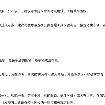
多，分布较广，建议考生提前查询考点地址、了解乘车路线。
入考点。建议考生尽量选择公共交通工具前往考点，接送考生车辆，请
笔、黑色字迹的钢笔、签字笔或圆珠笔。
点，分散待考；考试前30分钟可进入考场；开始考试后不能提前交卷、
机、智能手表、智能手环、智能眼镜、蓝牙耳机）或具有计算、存储功
，凡发现将上述设备带至座位的一律按相关规定处理。