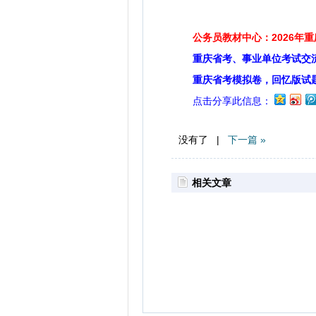
公务员教材中心：2026年
重庆省考、事业单位考试交
重庆省考模拟卷，回忆版试
点击分享此信息：
没有了 |
下一篇 »
相关文章