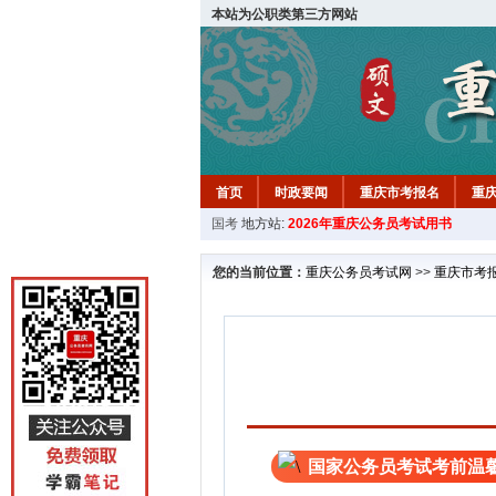
本站为公职类第三方网站
首页
时政要闻
重庆市考报名
重
国考
地方站:
2026年重庆公务员考试用书
您的当前位置：
重庆公务员考试网
>>
重庆市考
国家公务员考试考前温