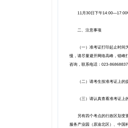
11月30日下午14:00—17:0
二、注意事项
（一）准考证打印起止时间为202
慢，请尽量避开网络高峰，错峰
咨询，联系电话：023-8686883
（二）请考生按准考证上的提
（三）请认真查看准考证上的
另有四个考点的行政区划变更，
服务产业园（原渝北区）、中国