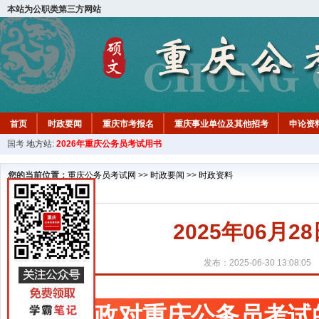
本站为公职类第三方网站
首页
时政要闻
重庆市考报名
重庆事业单位及其他招考
申论资
国考
地方站:
2026年重庆公务员考试用书
您的当前位置：
重庆公务员考试网
>>
时政要闻
>>
时政资料
2025年06月
发布：2025-06-30 13:08:05
时政对重庆公务员考试