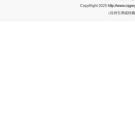
CopyRight 2025
http://www.cqgwy
（任何引用或转